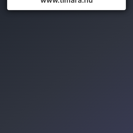
www.timara.hu